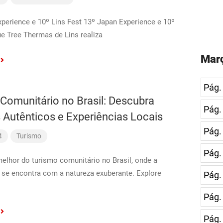
perience e 10º Lins Fest 13º Japan Experience e 10º
ue Tree Thermas de Lins realiza
Març
Pág.
Comunitário no Brasil: Descubra
Pág.
 Autênticos e Experiências Locais
Pág.
4
Turismo
Pág.
lhor do turismo comunitário no Brasil, onde a
l se encontra com a natureza exuberante. Explore
Pág.
Pág.
Pág.