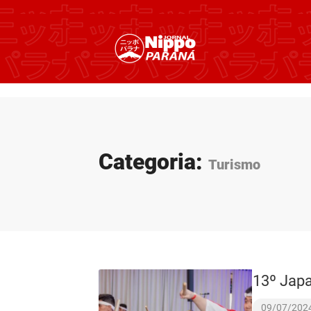
Categoria:
Turismo
13º Japa
09/07/202