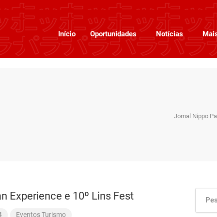
Início
Oportunidades
Notícias
Mai
Jornal Nippo Par
n Experience e 10º Lins Fest
4
Eventos
Turismo