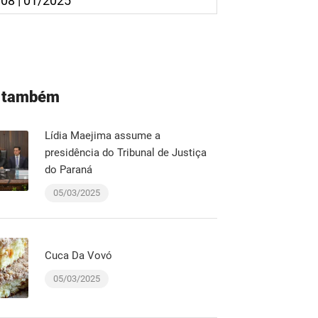
 08 | 01/2025
a também
Lídia Maejima assume a
presidência do Tribunal de Justiça
do Paraná
05/03/2025
Cuca Da Vovó
05/03/2025