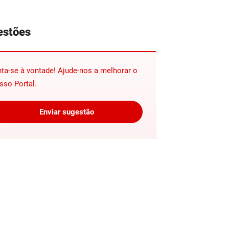
estões
nta-se à vontade! Ajude-nos a melhorar o
sso Portal.
Enviar sugestão