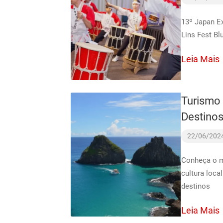
13º Japan Ex
Lins Fest Bl
Leia Mais
Turismo 
Destinos
22/06/202
Conheça o me
cultura loca
destinos
Leia Mais