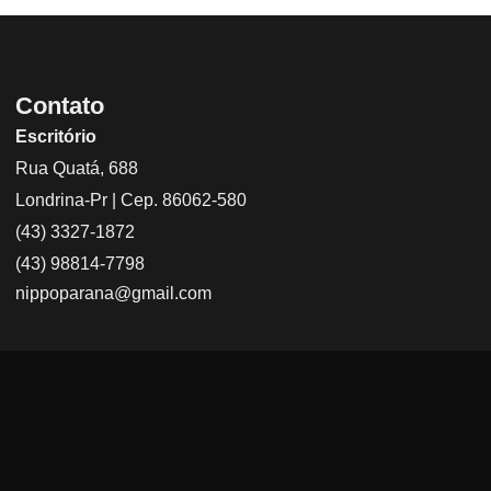
Contato
Escritório
Rua Quatá, 688
Londrina-Pr | Cep. 86062-580
(43) 3327-1872
(43) 98814-7798
nippoparana@gmail.com