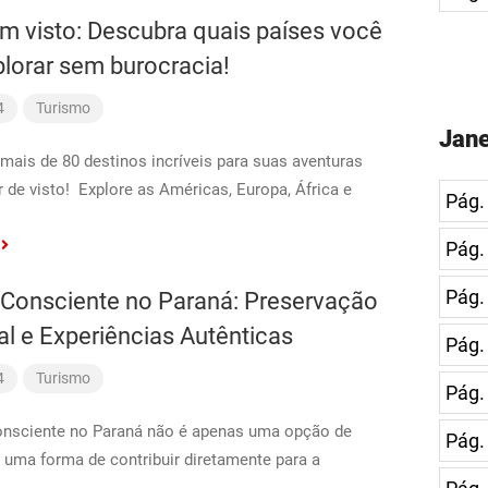
em visto: Descubra quais países você
lorar sem burocracia!
4
Turismo
Jane
mais de 80 destinos incríveis para suas aventuras
 de visto! ️ Explore as Américas, Europa, África e
Pág.
Pág.
Pág.
Consciente no Paraná: Preservação
l e Experiências Autênticas
Pág.
4
Turismo
Pág.
onsciente no Paraná não é apenas uma opção de
Pág.
uma forma de contribuir diretamente para a