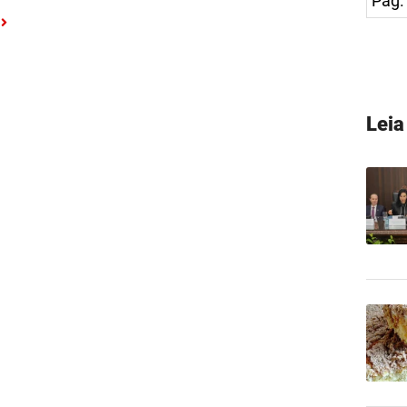
Pág.
Lei