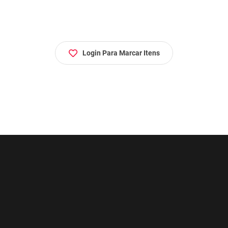
Login Para Marcar Itens