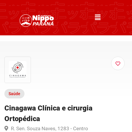
Saúde
Cinagawa Clínica e cirurgia
Ortopédica
R. Sen. Souza Naves, 1283 - Centro