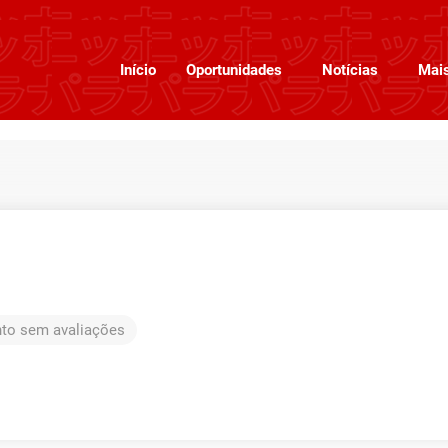
Início
Oportunidades
Notícias
Mai
to sem avaliações