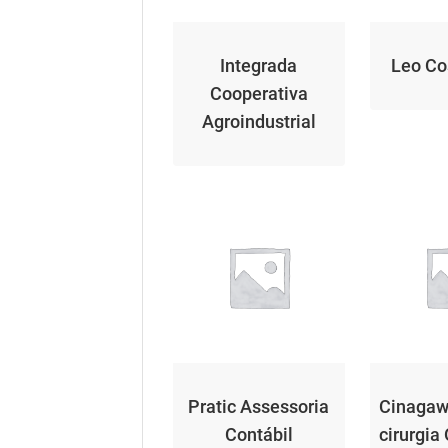
Integrada
Leo Co
Cooperativa
Agroindustrial
Pratic Assessoria
Cinagawa
Contábil
cirurgia