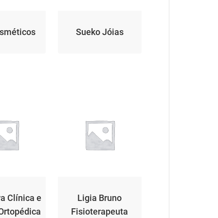
sméticos
Sueko Jóias
 Clínica e
Ligia Bruno
 Ortopédica
Fisioterapeuta