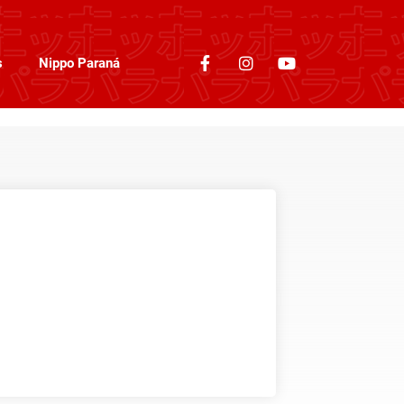
s
Nippo Paraná