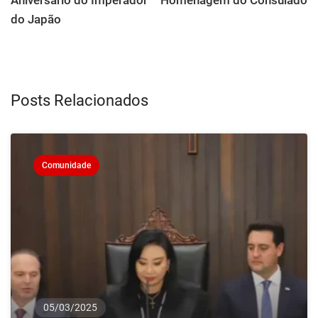
Aniversário do Imperador
Homenagem do Consulado
do Japão
Posts Relacionados
Comunidade
05/03/2025