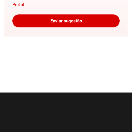
Portal.
Enviar sugestão