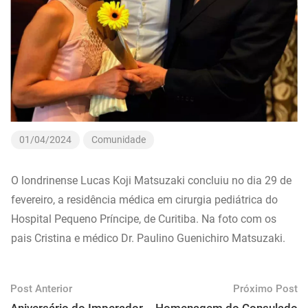
01/04/2024
Comunidade
O londrinense Lucas Koji Matsuzaki concluiu no dia 29 de
fevereiro, a residência médica em cirurgia pediátrica do
Hospital Pequeno Príncipe, de Curitiba. Na foto com os
pais Cristina e médico Dr. Paulino Guenichiro Matsuzaki.
Post Anterior
Próximo Post