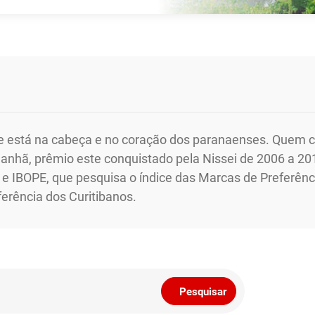
ue está na cabeça e no coração dos paranaenses. Quem c
nhã, prêmio este conquistado pela Nissei de 2006 a 201
e IBOPE, que pesquisa o índice das Marcas de Preferênci
erência dos Curitibanos.