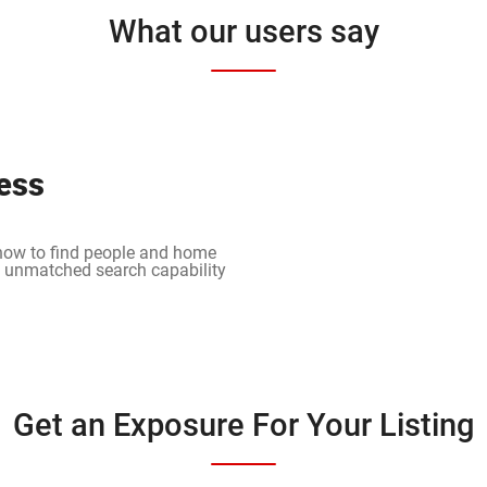
What our users say
ess
 how to find people and home
n unmatched search capability
Get an Exposure For Your Listing