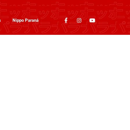
s
Nippo Paraná