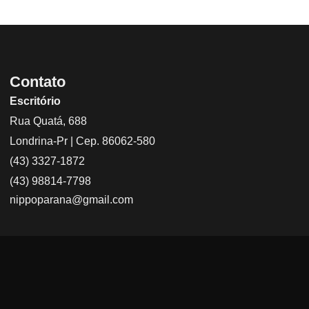
Contato
Escritório
Rua Quatá, 688
Londrina-Pr | Cep. 86062-580
(43) 3327-1872
(43) 98814-7798
nippoparana@gmail.com