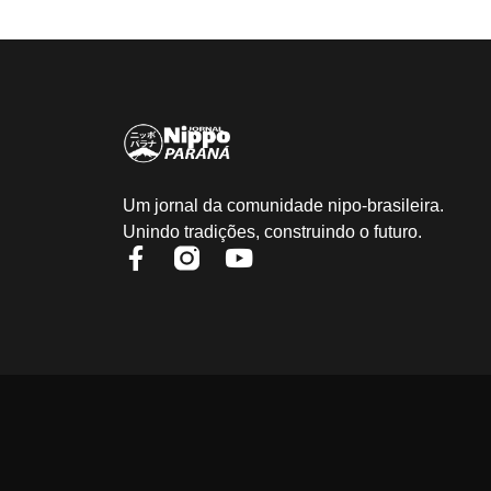
Um jornal da comunidade nipo-brasileira.
Unindo tradições, construindo o futuro.