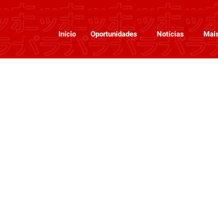
Início
Oportunidades
Notícias
Mai
tractions
ons, activities and more!