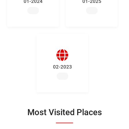
01-2024
01-2025
02-2023
Most Visited Places