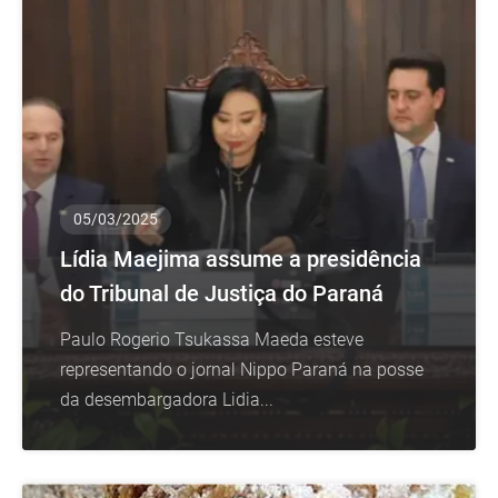
05/03/2025
Lídia Maejima assume a presidência
do Tribunal de Justiça do Paraná
Paulo Rogerio Tsukassa Maeda esteve
representando o jornal Nippo Paraná na posse
da desembargadora Lidia...