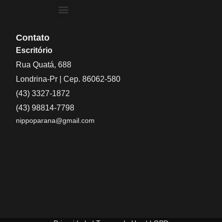
Contato
Escritório
Rua Quatá, 688
Londrina-Pr | Cep. 86062-580
(43) 3327-1872
(43) 98814-7798
nippoparana@gmail.com