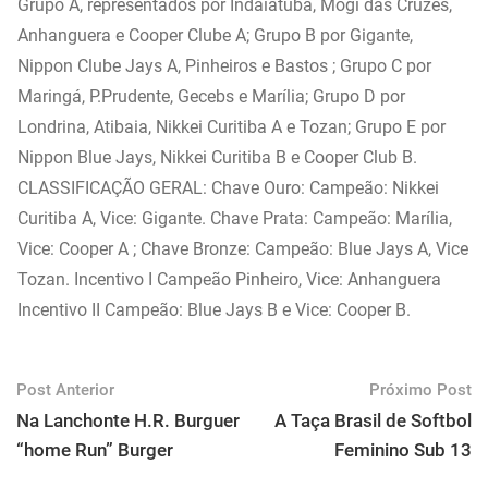
Grupo A, representados por Indaiatuba, Mogi das Cruzes,
Anhanguera e Cooper Clube A; Grupo B por Gigante,
Nippon Clube Jays A, Pinheiros e Bastos ; Grupo C por
Maringá, P.Prudente, Gecebs e Marília; Grupo D por
Londrina, Atibaia, Nikkei Curitiba A e Tozan; Grupo E por
Nippon Blue Jays, Nikkei Curitiba B e Cooper Club B.
CLASSIFICAÇÃO GERAL: Chave Ouro: Campeão: Nikkei
Curitiba A, Vice: Gigante. Chave Prata: Campeão: Marília,
Vice: Cooper A ; Chave Bronze: Campeão: Blue Jays A, Vice
Tozan. Incentivo I Campeão Pinheiro, Vice: Anhanguera
Incentivo II Campeão: Blue Jays B e Vice: Cooper B.
Post Anterior
Próximo Post
Na Lanchonte H.R. Burguer
A Taça Brasil de Softbol
“home Run” Burger
Feminino Sub 13