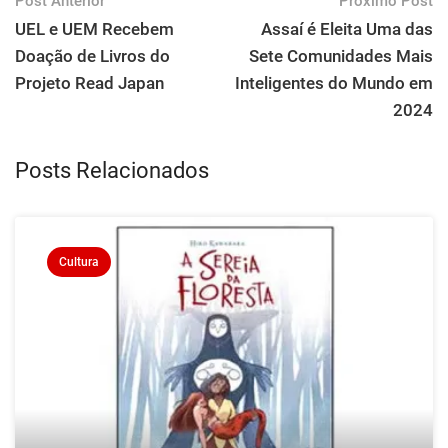
Post Anterior
Próximo Post
UEL e UEM Recebem
Assaí é Eleita Uma das
Doação de Livros do
Sete Comunidades Mais
Projeto Read Japan
Inteligentes do Mundo em
2024
Posts Relacionados
Cultura