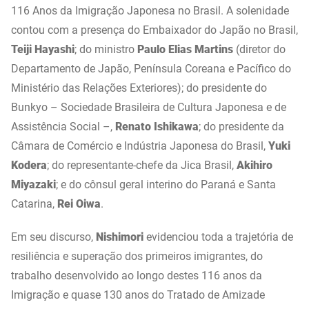
116 Anos da Imigração Japonesa no Brasil. A solenidade
contou com a presença do Embaixador do Japão no Brasil,
Teiji Hayashi
; do ministro
Paulo Elias Martins
(diretor do
Departamento de Japão, Península Coreana e Pacífico do
Ministério das Relações Exteriores); do presidente do
Bunkyo – Sociedade Brasileira de Cultura Japonesa e de
Assistência Social –,
Renato Ishikawa
; do presidente da
Câmara de Comércio e Indústria Japonesa do Brasil,
Yuki
Kodera
; do representante-chefe da Jica Brasil,
Akihiro
Miyazaki
; e do cônsul geral interino do Paraná e Santa
Catarina,
Rei Oiwa
.
Em seu discurso,
Nishimori
evidenciou toda a trajetória de
resiliência e superação dos primeiros imigrantes, do
trabalho desenvolvido ao longo destes 116 anos da
Imigração e quase 130 anos do Tratado de Amizade