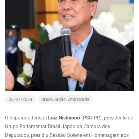
08/07/2024
Brasil-Japão
,
Embaixada
O deputado federal
Luiz Nishimori
(PSD-PR), presidente do
Grupo Parlamentar Brasil-Japão da Câmara dos
Deputados, presidiu Sessão Solene em Homenagem aos