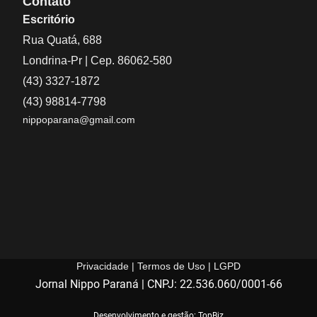
Contato
Escritório
Rua Quatá, 688
Londrina-Pr | Cep. 86062-580
(43) 3327-1872
(43) 98814-7798
nippoparana@gmail.com
Privacidade | Termos de Uso | LGPD
Jornal Nippo Paraná | CNPJ: 22.536.060/0001-66
Desenvolvimento e gestão: TopBiz