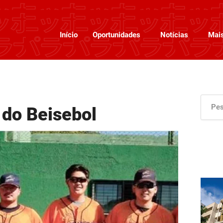
Início
Oportunidades
Notícias
Mai
 do Beisebol