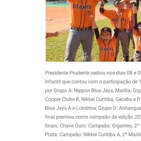
Presidente Prudente sediou nos dias 08 e 0
Infantil que contou com a participação de
por Grupo A: Nippon Blue Jays, Marília, Gig
Cooper Clube B, Nikkei Curitiba, Gecebs e P
Blue Jays A e Londrina; Grupo D: Anhanguer
final premiou como campeão da edição 202
finais: Chave Ouro: Campeão: Gigantes, 2º 
Prata: Campeão: Nikkei Curitiba A, 2º Marí