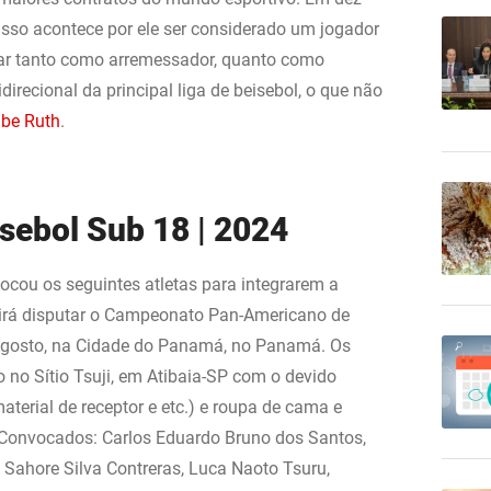
 Isso acontece por ele ser considerado um jogador
gar tanto como arremessador, quanto como
direcional da principal liga de beisebol, o que não
be Ruth
.
sebol Sub 18 | 2024
cou os seguintes atletas para integrarem a
e irá disputar o Campeonato Pan-Americano de
 Agosto, na Cidade do Panamá, no Panamá. Os
 no Sítio Tsuji, em Atibaia-SP com o devido
material de receptor e etc.) e roupa de cama e
s Convocados: Carlos Eduardo Bruno dos Santos,
 Sahore Silva Contreras, Luca Naoto Tsuru,