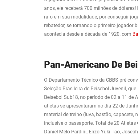
anos, ele receberá 700 milhões de dólares!
raro em sua modalidade, por conseguir jo
rebatedor, se tornando o primeiro jogador bi
acontecia desde a década de 1920, com
Ba
Pan-Americano De Bei
O Departamento Técnico da CBBS pré convo
Seleção Brasileira de Beisebol Juvenil, qu
Beisebol Sub18, no período de 02 a 11 de
atletas se apresentaram no dia 22 de Junho
material de treino (luva, bastão, capacete, 
inclusive o passaporte. Total de 20 Atleta
Daniel Melo Pardini, Enzo Yuki Tao, Joseph