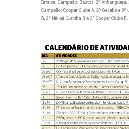
Bronze: Campeão: Bastos, 2º Anhanguera, 3º
Campeão: Cooper Clube A, 2º Gecebs e 3º L
B, 2º Nikkei Curitiba B e 3º Cooper Clube B.