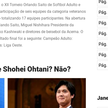
Pág.
o XII Torneio Orlando Saito de Softbol Adulto e
ticipação de seis equipes da categoria veteranos
Pág.
 totalizando 17 equipes participantes. Na abertura
Pág.
rlando Saito, Miguel Nishihara Presidente da
o Kashiwaki e diretores de beisebol da Acema. O
Pág.
ltado final foi a seguinte: Campeão Adulto:
Pág.
: Liga Oeste.
Pág.
Pág.
e Shohei Ohtani? Não?
Jane