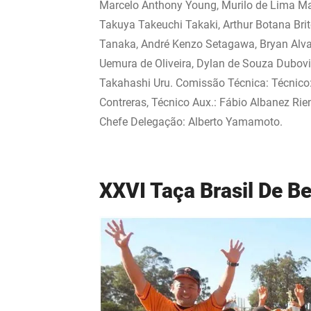
Marcelo Anthony Young, Murilo de Lima Marti
Takuya Takeuchi Takaki, Arthur Botana Brit
Tanaka, André Kenzo Setagawa, Bryan Alva
Uemura de Oliveira, Dylan de Souza Dubovi
Takahashi Uru. Comissão Técnica: Técnico:
Contreras, Técnico Aux.: Fábio Albanez Rie
Chefe Delegação: Alberto Yamamoto.
XXVI Taça Brasil De Be