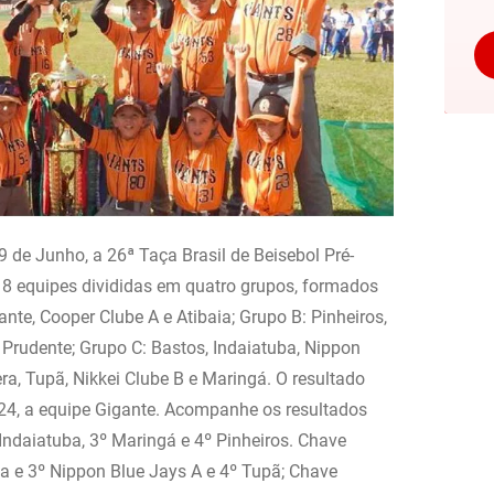
9 de Junho, a 26ª Taça Brasil de Beisebol Pré-
 18 equipes divididas em quatro grupos, formados
ante, Cooper Clube A e Atibaia; Grupo B: Pinheiros,
. Prudente; Grupo C: Bastos, Indaiatuba, Nippon
a, Tupã, Nikkei Clube B e Maringá. O resultado
4, a equipe Gigante. Acompanhe os resultados
Indaiatuba, 3º Maringá e 4º Pinheiros. Chave
lia e 3º Nippon Blue Jays A e 4º Tupã; Chave