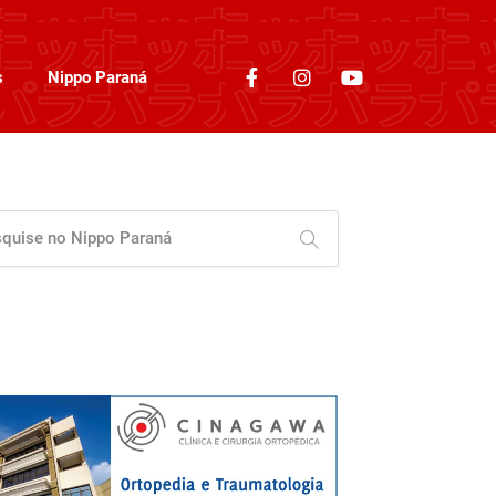
s
Nippo Paraná