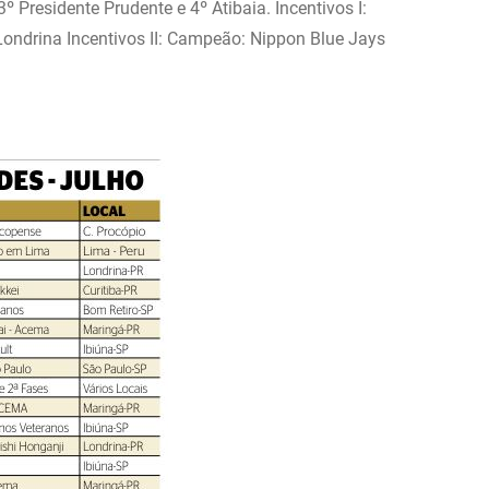
 Presidente Prudente e 4º Atibaia. Incentivos I:
ondrina Incentivos II: Campeão: Nippon Blue Jays