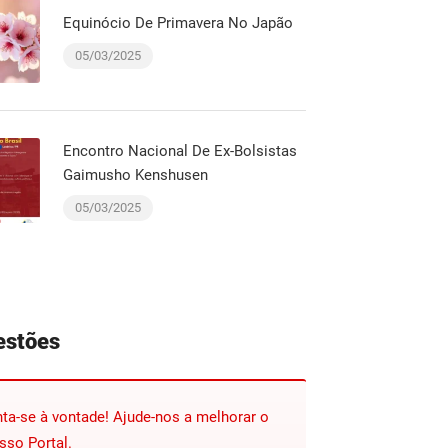
Equinócio De Primavera No Japão
05/03/2025
Encontro Nacional De Ex-Bolsistas
Gaimusho Kenshusen
05/03/2025
estões
nta-se à vontade! Ajude-nos a melhorar o
sso Portal.