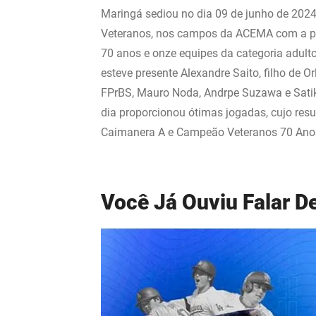
Maringá sediou no dia 09 de junho de 2024 
Veteranos, nos campos da ACEMA com a par
70 anos e onze equipes da categoria adulto
esteve presente Alexandre Saito, filho de O
FPrBS, Mauro Noda, Andrpe Suzawa e Satik
dia proporcionou ótimas jogadas, cujo resu
Caimanera A e Campeão Veteranos 70 Anos
Você Já Ouviu Falar D