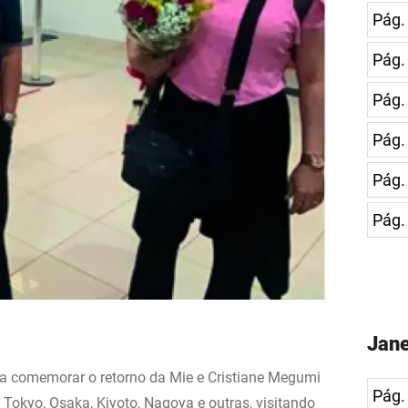
Pág.
Pág.
Pág.
Pág.
Pág.
Pág.
Jane
ra comemorar o retorno da Mie e Cristiane Megumi
Pág.
Tokyo, Osaka, Kiyoto, Nagoya e outras, visitando