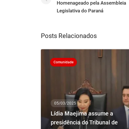
Homenageado pela Assembleia
Legislativa do Paraná
Posts Relacionados
Comunidade
05/03/2025
Lídia Maejima assume a
presidência do Tribunal de