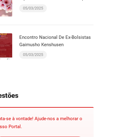
05/03/2025
Encontro Nacional De Ex-Bolsistas
Gaimusho Kenshusen
05/03/2025
estões
nta-se à vontade! Ajude-nos a melhorar o
sso Portal.