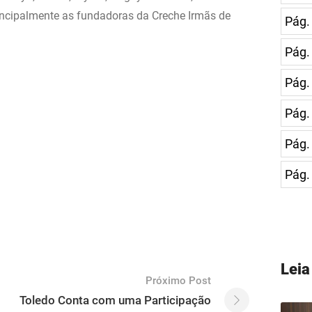
rincipalmente as fundadoras da Creche Irmãs de
Pág.
Pág.
Pág.
Pág.
Pág.
Pág.
Lei
Próximo Post
Toledo Conta com uma Participação