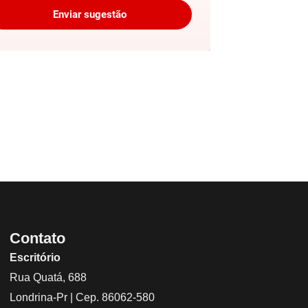
Enviar sugestão
Contato
Escritório
Rua Quatá, 688
Londrina-Pr | Cep. 86062-580