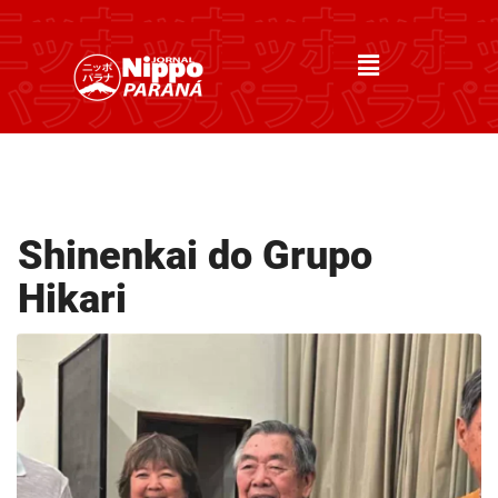
Shinenkai do Grupo
Hikari