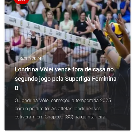
05/12/2024
Londrina Vôlei vence fora de casa no
segundo jogo pela Superliga Feminina
B
O Londrina Vôlei começou a temporada 2025
com o pé direito. As atletas londrinenses
estiveram em Chapecó (SC) na quinta-feira