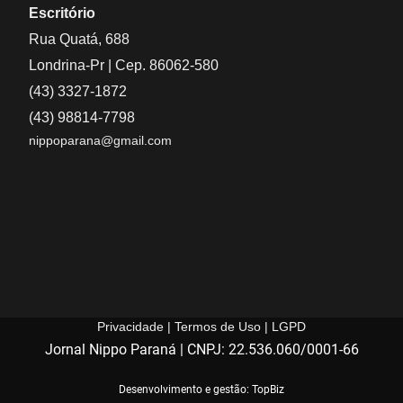
Escritório
Rua Quatá, 688
Londrina-Pr | Cep. 86062-580
(43) 3327-1872
(43) 98814-7798
nippoparana@gmail.com
Privacidade | Termos de Uso | LGPD
Jornal Nippo Paraná | CNPJ: 22.536.060/0001-66
Desenvolvimento e gestão: TopBiz