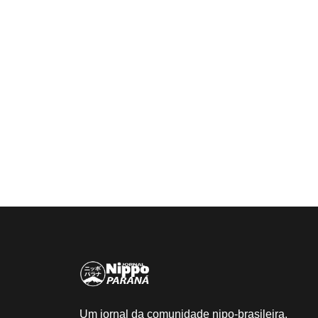
Um jornal da comunidade nipo-brasileira.