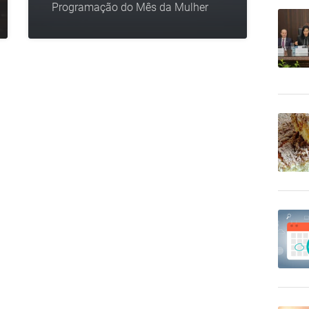
Programação do Mês da Mulher