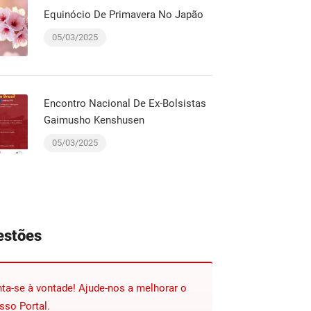
Equinócio De Primavera No Japão
05/03/2025
Encontro Nacional De Ex-Bolsistas
Gaimusho Kenshusen
05/03/2025
estões
nta-se à vontade! Ajude-nos a melhorar o
sso Portal.