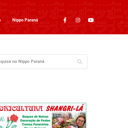
s
Nippo Paraná