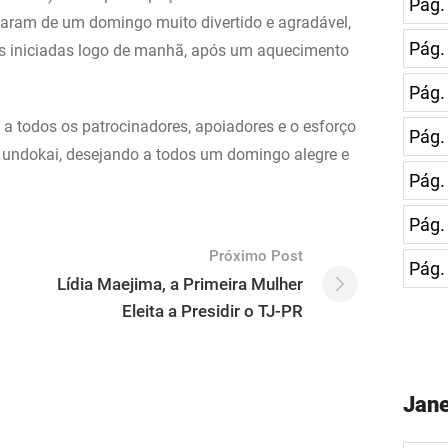
Pág.
param de um domingo muito divertido e agradável,
Pág.
es iniciadas logo de manhã, após um aquecimento
Pág.
 todos os patrocinadores, apoiadores e o esforço
Pág.
o undokai, desejando a todos um domingo alegre e
Pág.
Pág.
Próximo Post
Pág.
Lídia Maejima, a Primeira Mulher
Eleita a Presidir o TJ-PR
Jane