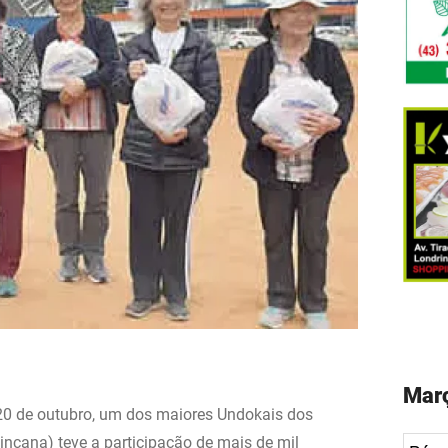
Març
 20 de outubro, um dos maiores Undokais dos
gincana) teve a participação de mais de mil