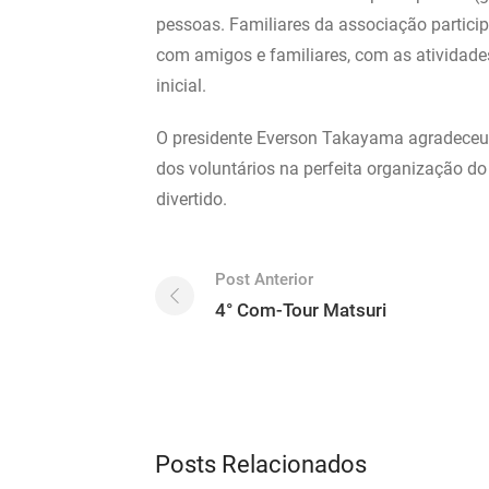
pessoas. Familiares da associação partici
com amigos e familiares, com as atividad
inicial.
O presidente Everson Takayama agradeceu a
dos voluntários na perfeita organização d
divertido.
Post Anterior
4° Com-Tour Matsuri
Posts Relacionados