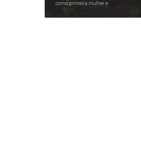
como primeira mulher e