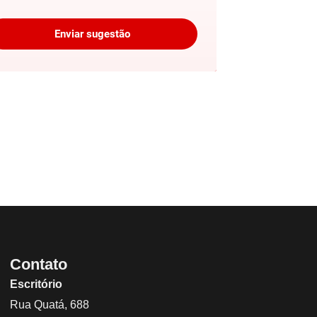
Enviar sugestão
Contato
Escritório
Rua Quatá, 688