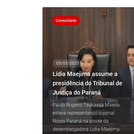
Comunidade
05/03/2025
Lídia Maejima assume a
presidência do Tribunal de
Justiça do Paraná
Paulo Rogerio Tsukassa Maeda
esteve representando o jornal
Nippo Paraná na posse da
desembargadora Lidia Maejima