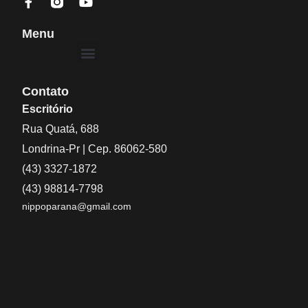
Menu
Contato
Escritório
Rua Quatá, 688
Londrina-Pr | Cep. 86062-580
(43) 3327-1872
(43) 98814-7798
nippoparana@gmail.com