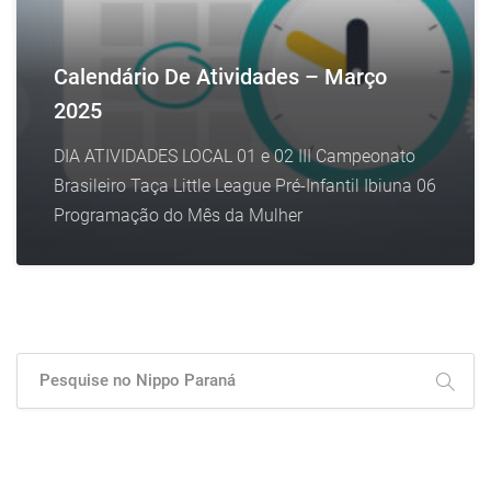
Calendário De Atividades – Março
2025
DIA ATIVIDADES LOCAL 01 e 02 III Campeonato
Brasileiro Taça Little League Pré-Infantil Ibiuna 06
Programação do Mês da Mulher