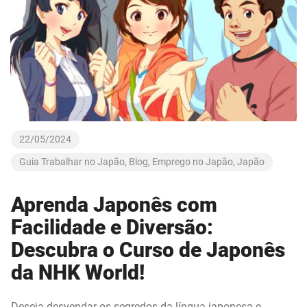
22/05/2024
Guia Trabalhar no Japão
,
Blog
,
Emprego no Japão
,
Japão
Aprenda Japonês com
Facilidade e Diversão:
Descubra o Curso de Japonês
da NHK World!
Deseja desvendar os segredos da língua japonesa e