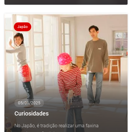
Japão
05/01/2025
Curiosidades
No Japão, é tradição realizar uma faxina