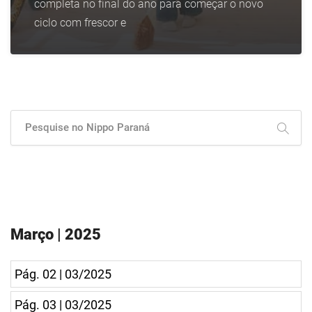
completa no final do ano para começar o novo
ciclo com frescor e
Março | 2025
Pág. 02 | 03/2025
Pág. 03 | 03/2025