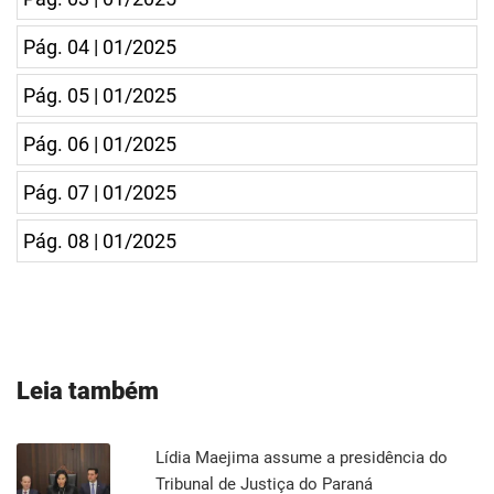
Pág. 04 | 01/2025
Pág. 05 | 01/2025
Pág. 06 | 01/2025
Pág. 07 | 01/2025
Pág. 08 | 01/2025
Leia também
Lídia Maejima assume a presidência do
Tribunal de Justiça do Paraná